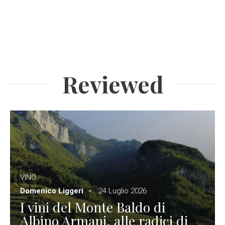
Reviewed
VINO
Domenico Liggeri
24 Luglio 2026
I vini del Monte Baldo di
Albino Armani, alle radici di