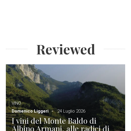
Reviewed
VINO
Domenico Liggeri
24 Luglio 2026
I vini del Monte Baldo di
Albino Armani, alle radici di