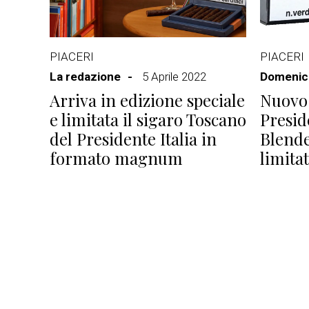
PIACERI
PIACERI
La redazione
5 Aprile 2022
Domenico
Arriva in edizione speciale
Nuovo 
e limitata il sigaro Toscano
Presid
del Presidente Italia in
Blende
formato magnum
limita