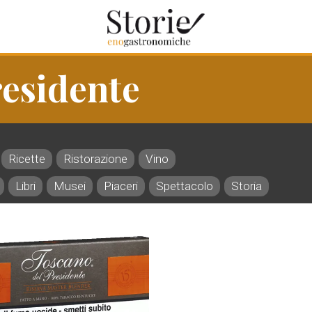
esidente
Ricette
Ristorazione
Vino
Libri
Musei
Piaceri
Spettacolo
Storia