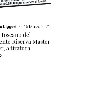
 Liggeri
15 Marzo 2021
Toscano del
ente Riserva Master
r, a tiratura
ta