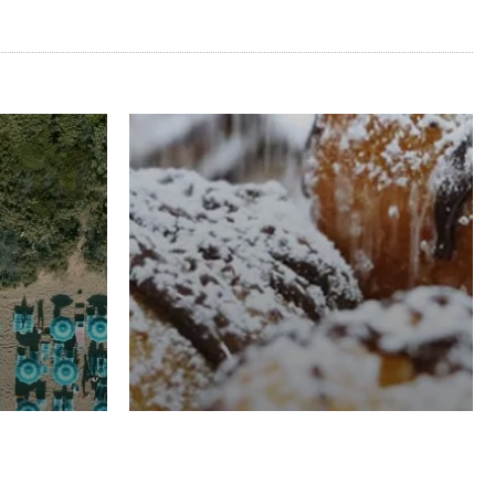
RISTORAZIONE
Luglio
Domenico Liggeri
21 Luglio