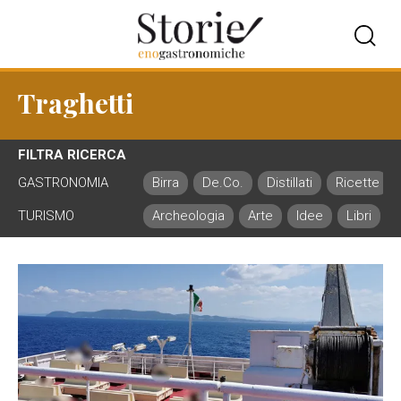
Traghetti
FILTRA RICERCA
GASTRONOMIA
Birra
De.Co.
Distillati
Ricette
TURISMO
Archeologia
Arte
Idee
Libri