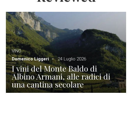
VINO
Domenico Liggeri
24 Luglio 2026
I vini del Monte Baldo di
Albino Armani, alle radici di
una cantina secolare