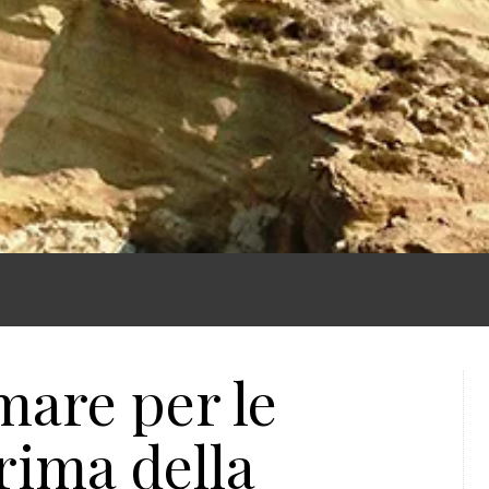
 mare per le
rima della