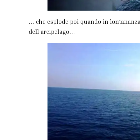
… che esplode poi quando in lontananza i
dell’arcipelago…