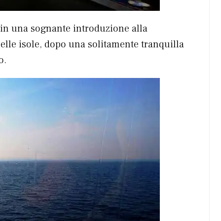
a in una sognante introduzione alla
uelle isole, dopo una solitamente tranquilla
o.