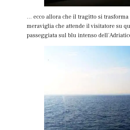
… ecco allora che il tragitto si trasform
meraviglia che attende il visitatore su q
passeggiata sul blu intenso dell’Adriatic