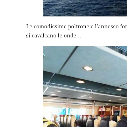
Le comodissime poltrone e l’annesso forn
si cavalcano le onde…