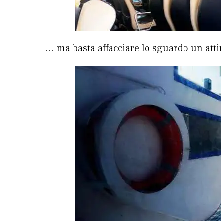
… ma basta affacciare lo sguardo un att