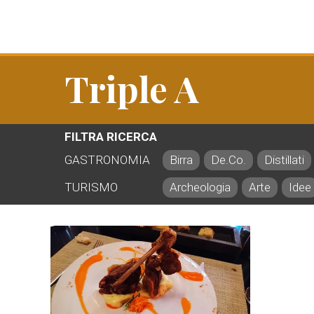
Triple A
FILTRA RICERCA
GASTRONOMIA
Birra
De.Co.
Distillati
TURISMO
Archeologia
Arte
Idee