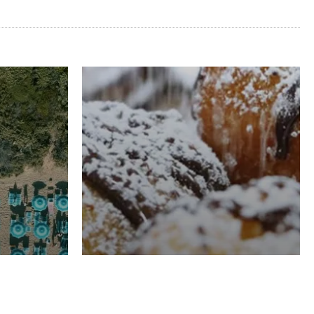
RISTORAZIONE
Luglio
Domenico Liggeri
21 Luglio