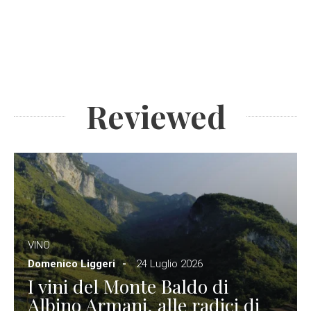
Reviewed
VINO
Domenico Liggeri
24 Luglio 2026
I vini del Monte Baldo di
Albino Armani, alle radici di