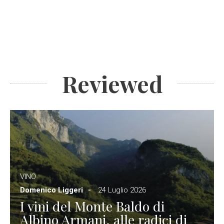
Reviewed
VINO
Domenico Liggeri
24 Luglio 2026
I vini del Monte Baldo di
Albino Armani, alle radici di