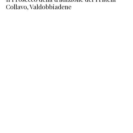
Collavo, Valdobbiadene