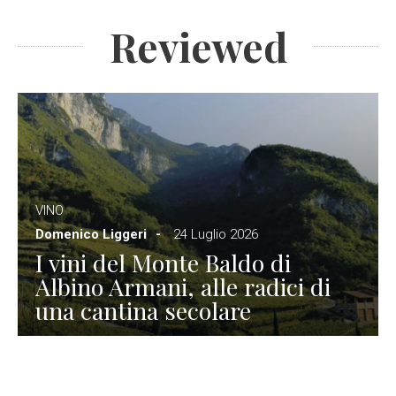
Reviewed
VINO
Domenico Liggeri
24 Luglio 2026
I vini del Monte Baldo di
Albino Armani, alle radici di
una cantina secolare