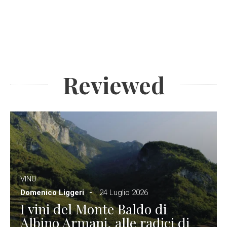
Reviewed
VINO
Domenico Liggeri
24 Luglio 2026
I vini del Monte Baldo di
Albino Armani, alle radici di