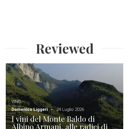
Reviewed
VINO
Domenico Liggeri
24 Luglio 2026
I vini del Monte Baldo di
Albino Armani, alle radici di