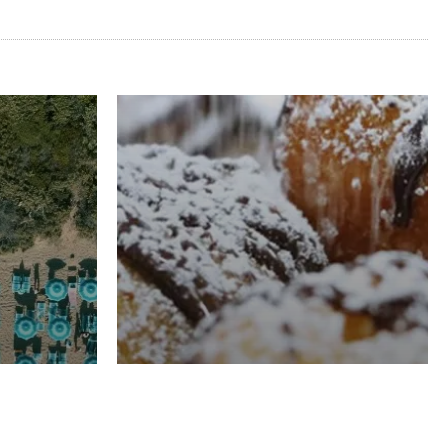
RISTORAZIONE
Luglio
Domenico Liggeri
21 Luglio