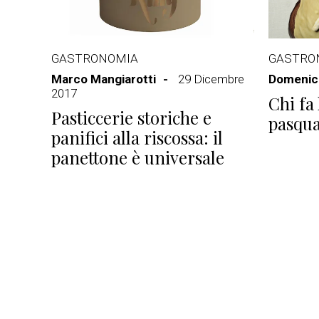
GASTRONOMIA
GASTRO
Marco Mangiarotti
29 Dicembre
Domenico
2017
Chi fa
Pasticcerie storiche e
pasqua
panifici alla riscossa: il
panettone è universale