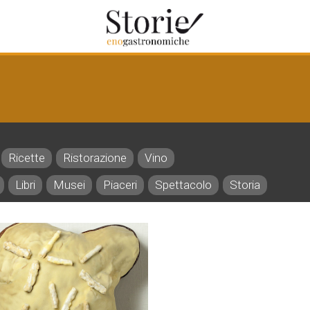
Ricette
Ristorazione
Vino
Libri
Musei
Piaceri
Spettacolo
Storia