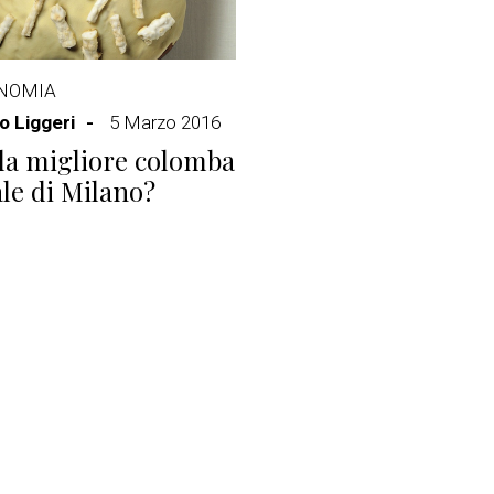
NOMIA
 Liggeri
5 Marzo 2016
 la migliore colomba
le di Milano?