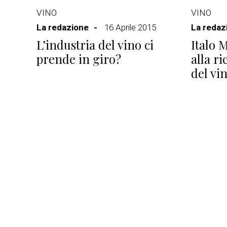
VINO
VINO
La redazione
16 Aprile 2015
La redaz
L’industria del vino ci
Italo 
prende in giro?
alla r
del vi