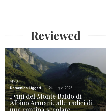
Reviewed
VINO
Domenico Liggeri
24 Luglio 2026
I vini del Monte Baldo di
Albino Armani, alle radici di
una cantina secolare