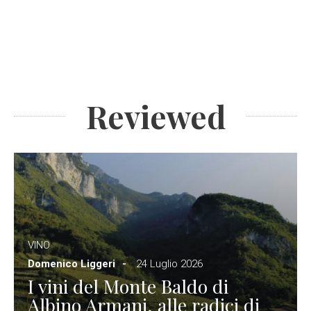
Reviewed
VINO
Domenico Liggeri
24 Luglio 2026
I vini del Monte Baldo di
Albino Armani, alle radici di