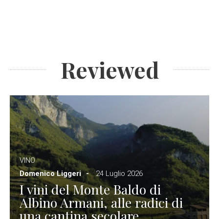
Reviewed
VINO
Domenico Liggeri
24 Luglio 2026
I vini del Monte Baldo di
Albino Armani, alle radici di
una cantina secolare