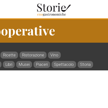
ooperative
Ricette
Ristorazione
Vino
Libri
Musei
Piaceri
Spettacolo
Storia