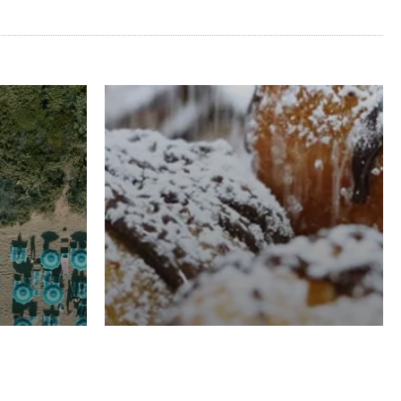
RISTORAZIONE
Luglio
Domenico Liggeri
21 Luglio