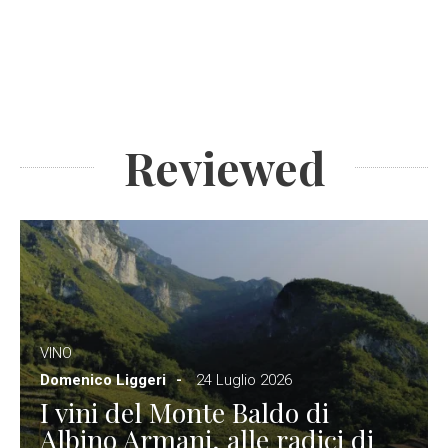
Reviewed
VINO
Domenico Liggeri
24 Luglio 2026
I vini del Monte Baldo di
Albino Armani, alle radici di