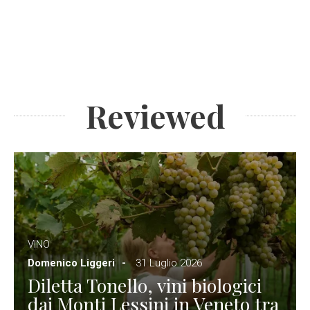
Reviewed
VINO
Domenico Liggeri
31 Luglio 2026
Diletta Tonello, vini biologici
dai Monti Lessini in Veneto tra