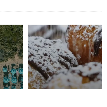
RISTORAZIONE
Luglio
Domenico Liggeri
21 Luglio