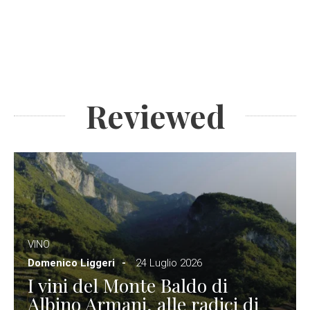
Reviewed
VINO
Domenico Liggeri
24 Luglio 2026
I vini del Monte Baldo di
Albino Armani, alle radici di