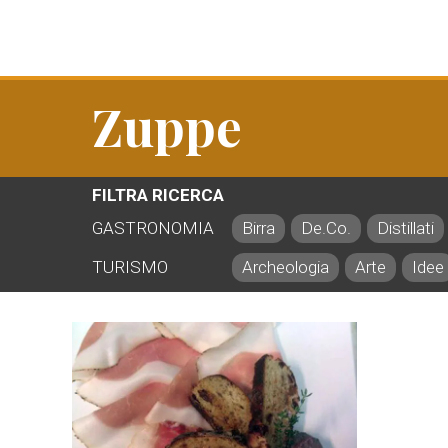
Zuppe
FILTRA RICERCA
GASTRONOMIA
Birra
De.Co.
Distillati
TURISMO
Archeologia
Arte
Idee