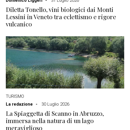
Domenico Liggeri
31 Luglio 2026
Diletta Tonello, vini biologici dai Monti
Lessini in Veneto tra eclettismo e rigore
vulcanico
TURISMO
La redazione
30 Luglio 2026
La Spiaggetta di Scanno in Abruzzo,
immersa nella natura di un lago
meraviglioso