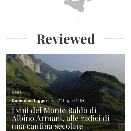
Reviewed
VINO
Domenico Liggeri
24 Luglio 2026
I vini del Monte Baldo di
Albino Armani, alle radici di
una cantina secolare