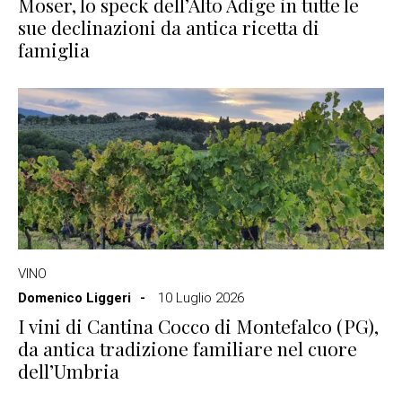
Moser, lo speck dell’Alto Adige in tutte le
sue declinazioni da antica ricetta di
famiglia
VINO
Domenico Liggeri
10 Luglio 2026
I vini di Cantina Cocco di Montefalco (PG),
da antica tradizione familiare nel cuore
dell’Umbria