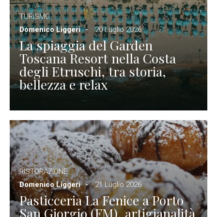
TURISMO
Domenico Liggeri
20 Luglio 2026
La spiaggia del Garden
Toscana Resort nella Costa
degli Etruschi, tra storia,
bellezza e relax
RISTORAZIONE
Domenico Liggeri
21 Luglio 2026
Pasticceria La Fenice a Porto
San Giorgio (FM), artigianalità