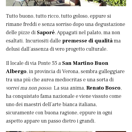
Tutto buono, tutto ricco, tutto goloso, eppure si
rimane freddi e senza sorriso dopo una degustazione
delle pizze di
Saporé
. Appagati nel palato, ma non
esaltati. Incuriositi dalle
premesse di qualità
ma
delusi dall’assenza di vero progetto culturale.
Il locale di via Ponte 55 a
San Martino Buon
Albergo
, in provincia di Verona, sembra galleggiare
tra una più che aurea mediocritas e una sorta di
vorrei ma non posso
. La sua anima,
Renato Bosco
,
ha conquistato fama nazionale e viene vissuto come
uno dei maestri dell’arte bianca italiana,
sicuramente con buona ragione, eppure in ogni
aspetto appare un passo dietro i grandi.