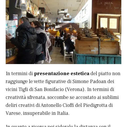
In termini di
presentazione estetica
del piatto non
raggiunge le vette figurative di Simone Padoan dei
vicini Tigli di San Bonifacio (Verona). In termini di
creatività sfrenata, soccombe se accostato ai sublimi
deliri creativi di Antonello Cioffi del Piedigrotta di
Varese, insuperabile in Italia.
In quanto a ricerca poi siderale la distanza con il