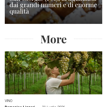
dai grandi numeri e di enorme
qualità
More
VINO