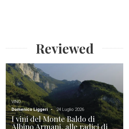
Reviewed
VINO
Domenico Liggeri
24 Luglio 2026
I vini del Monte Baldo di
Albino Armani, alle radici di