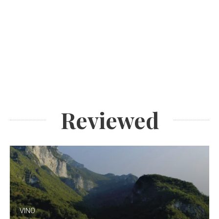
Reviewed
VINO