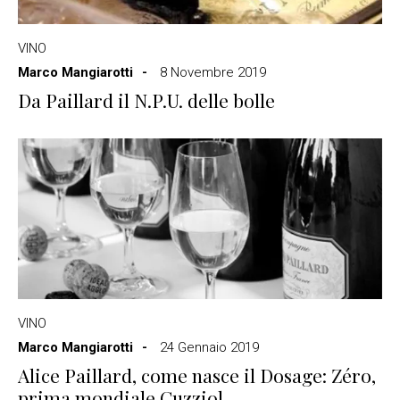
VINO
Marco Mangiarotti
8 Novembre 2019
Da Paillard il N.P.U. delle bolle
VINO
Marco Mangiarotti
24 Gennaio 2019
Alice Paillard, come nasce il Dosage: Zéro,
prima mondiale Cuzziol