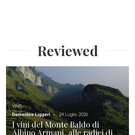
Reviewed
VINO
Domenico Liggeri
24 Luglio 2026
I vini del Monte Baldo di
Albino Armani, alle radici di