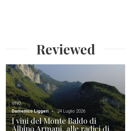
Reviewed
VINO
Domenico Liggeri
24 Luglio 2026
I vini del Monte Baldo di
Albino Armani, alle radici di