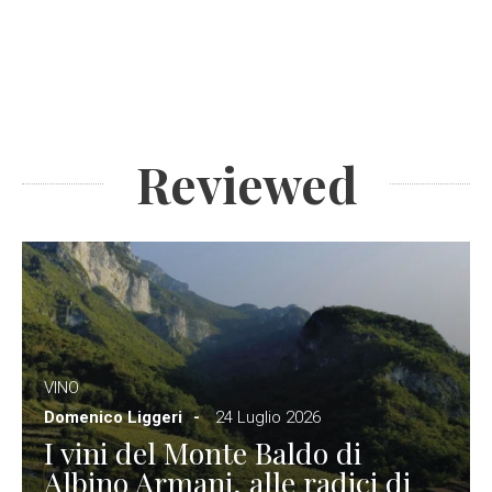
Reviewed
VINO
Domenico Liggeri
24 Luglio 2026
I vini del Monte Baldo di
Albino Armani, alle radici di