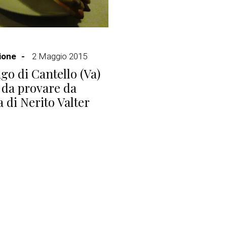
ione
2 Maggio 2015
go di Cantello (Va)
 da provare da
a di Nerito Valter