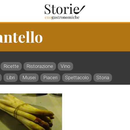
ntello
Ricette
Ristorazione
Vino
Libri
Musei
Piaceri
Spettacolo
Storia