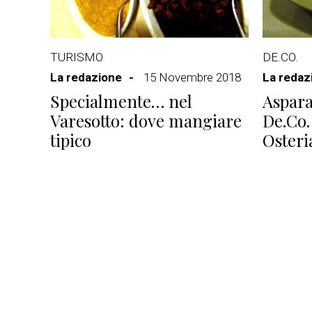
TURISMO
DE.CO.
La redazione
15 Novembre 2018
La redaz
Specialmente… nel
Aspara
Varesotto: dove mangiare
De.Co.
tipico
Osteri