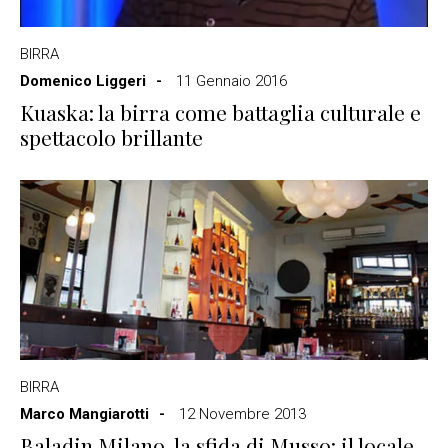
BIRRA
Domenico Liggeri
11 Gennaio 2016
Kuaska: la birra come battaglia culturale e
spettacolo brillante
BIRRA
Marco Mangiarotti
12 Novembre 2013
Baladin Milano, la sfida di Musso: il locale