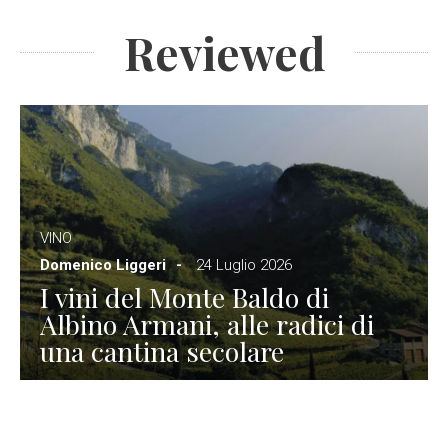
Reviewed
VINO
Domenico Liggeri
24 Luglio 2026
I vini del Monte Baldo di
Albino Armani, alle radici di
una cantina secolare