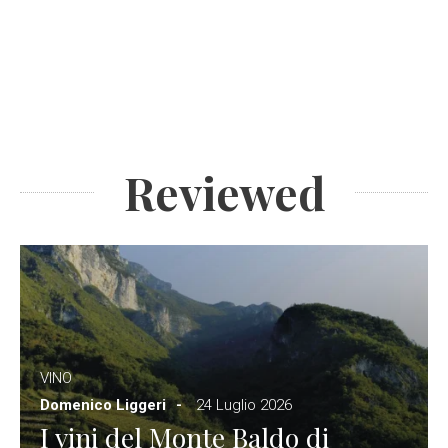
Reviewed
VINO
Domenico Liggeri
24 Luglio 2026
I vini del Monte Baldo di