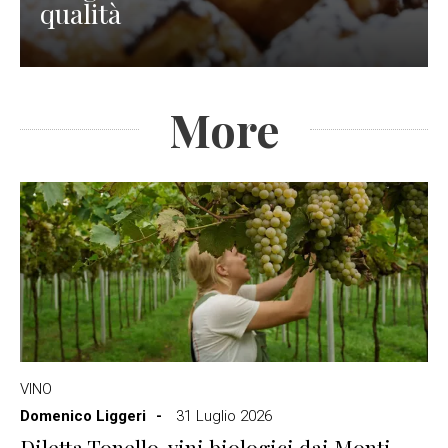
qualità
More
VINO
Domenico Liggeri
31 Luglio 2026
Diletta Tonello, vini biologici dai Monti