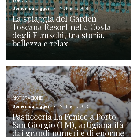
TURISMO
Domenico Liggeri
20 Luglio 2026
La spiaggia del Garden
Toscana Resort nella Costa
degli Etruschi, tra storia,
bellezza e relax
RISTORAZIONE
Domenico Liggeri
21 Luglio 2026
Pasticceria La Fenice a Porto
San Giorgio (FM), artigianalità
dai grandi numeri e di enorme