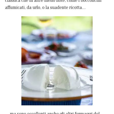
classica che in altre meno note, come i bocconcini
affumicati, da urlo, o la suadente ricotta…
… ma sono eccellenti anche gli altri formaggi del