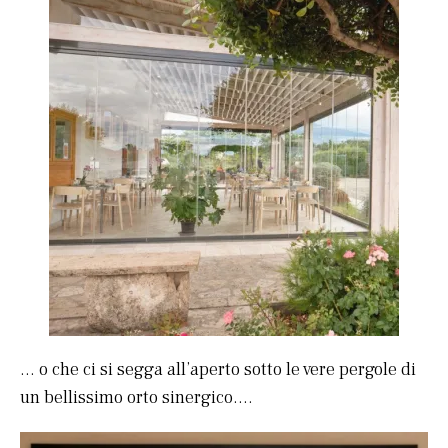
… o che ci si segga all’aperto sotto le vere pergole di
un bellissimo orto sinergico….