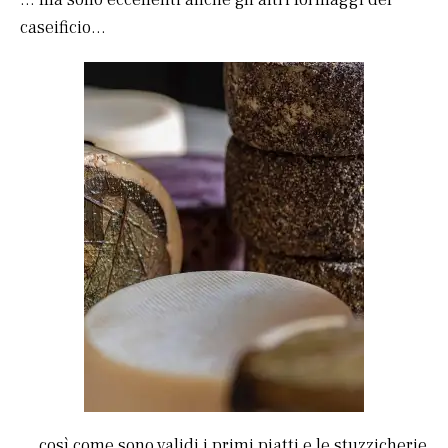
caseificio…
… così come sono validi i primi piatti e le stuzzicherie