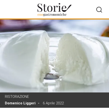
RISTORAZIONE
Domenico Liggeri
6 Aprile 2022