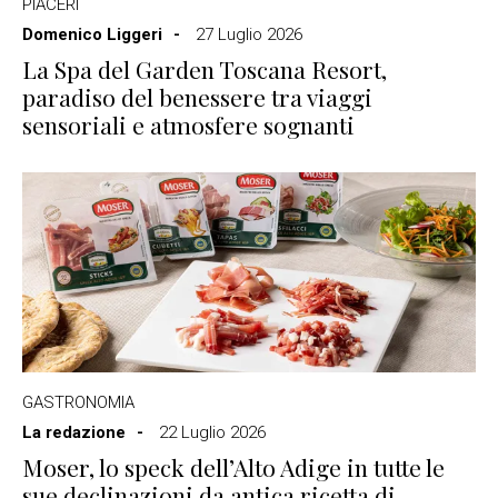
PIACERI
Domenico Liggeri
27 Luglio 2026
La Spa del Garden Toscana Resort,
paradiso del benessere tra viaggi
sensoriali e atmosfere sognanti
GASTRONOMIA
La redazione
22 Luglio 2026
Moser, lo speck dell’Alto Adige in tutte le
sue declinazioni da antica ricetta di