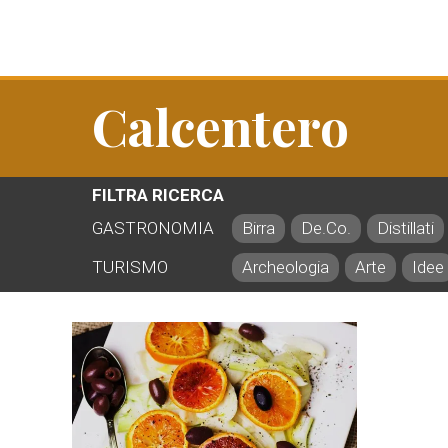
Calcentero
FILTRA RICERCA
GASTRONOMIA
Birra
De.Co.
Distillati
TURISMO
Archeologia
Arte
Idee