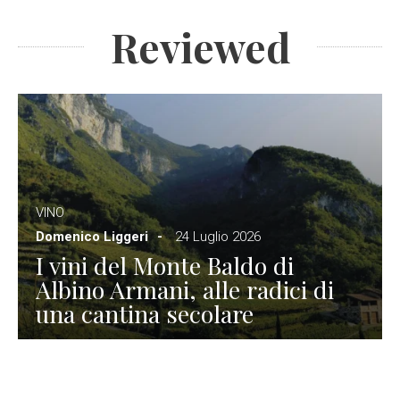
Reviewed
VINO
Domenico Liggeri
24 Luglio 2026
I vini del Monte Baldo di
Albino Armani, alle radici di
una cantina secolare