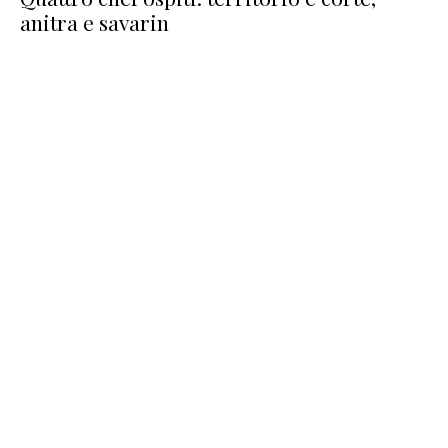
anitra e savarin