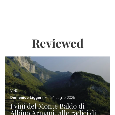
Reviewed
VINO
Domenico Liggeri
24 Luglio 2026
I vini del Monte Baldo di
Albino Armani, alle radici di