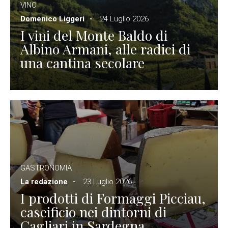
VINO
Domenico Liggeri
24 Luglio 2026
I vini del Monte Baldo di
Albino Armani, alle radici di
una cantina secolare
GASTRONOMIA
La redazione
23 Luglio 2026
I prodotti di Formaggi Picciau,
caseificio nei dintorni di
Cagliari in Sardegna