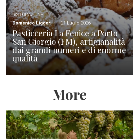
RISTORAZIONE
Domenico Liggeri
21 Luglio 2026
Pasticceria La Fenice a Porto
San Giorgio (FM), artigianalità
dai grandi numeri e di enorme
qualità
More