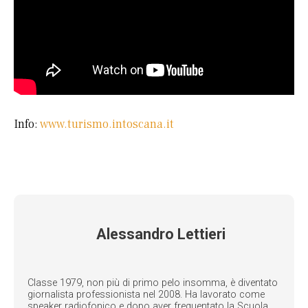
Info:
www.turismo.intoscana.it
Alessandro Lettieri
Classe 1979, non più di primo pelo insomma, è diventato
giornalista professionista nel 2008. Ha lavorato come
speaker radiofonico e dopo aver frequentato la Scuola