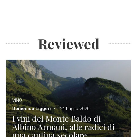
Reviewed
VINO
Domenico Liggeri
24 Luglio 2026
I vini del Monte Baldo di
Albino Armani, alle radici di
una cantina secolare