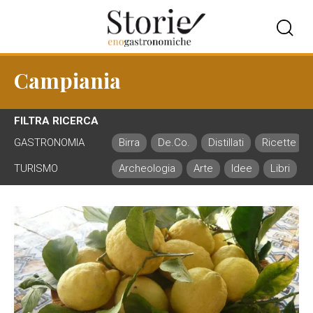
Campiania
FILTRA RICERCA
GASTRONOMIA
Birra
De.Co.
Distillati
Ricette
TURISMO
Archeologia
Arte
Idee
Libri