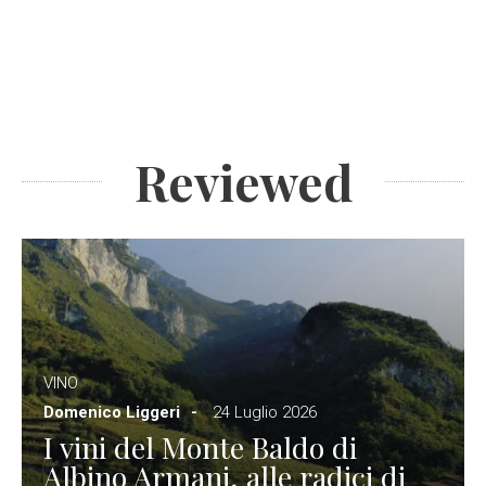
Reviewed
VINO
Domenico Liggeri
24 Luglio 2026
I vini del Monte Baldo di
Albino Armani, alle radici di