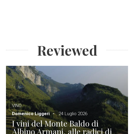
Reviewed
VINO
Domenico Liggeri
24 Luglio 2026
I vini del Monte Baldo di
Albino Armani, alle radici di