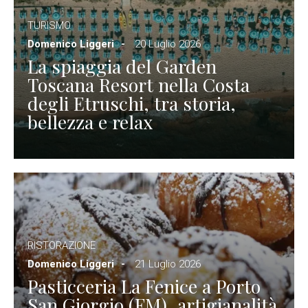
TURISMO
Domenico Liggeri
20 Luglio 2026
La spiaggia del Garden
Toscana Resort nella Costa
degli Etruschi, tra storia,
bellezza e relax
RISTORAZIONE
Domenico Liggeri
21 Luglio 2026
Pasticceria La Fenice a Porto
San Giorgio (FM), artigianalità