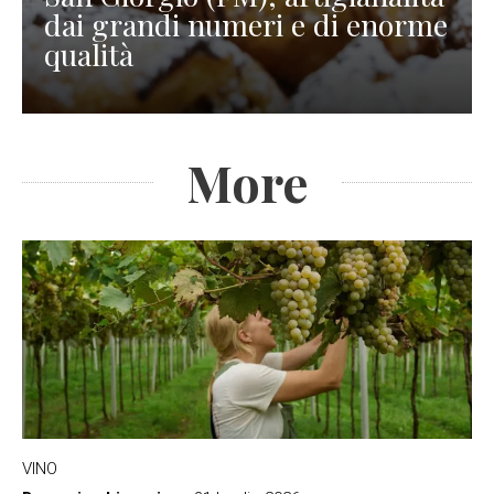
dai grandi numeri e di enorme
qualità
More
VINO