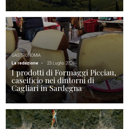
GASTRONOMIA
La redazione
23 Luglio 2026
I prodotti di Formaggi Picciau,
caseificio nei dintorni di
Cagliari in Sardegna