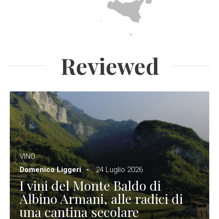
Reviewed
VINO
Domenico Liggeri
24 Luglio 2026
I vini del Monte Baldo di
Albino Armani, alle radici di
una cantina secolare