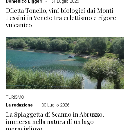
Domenico Liggeri
31 Luglio 2026
Diletta Tonello, vini biologici dai Monti
Lessini in Veneto tra eclettismo e rigore
vulcanico
TURISMO
La redazione
30 Luglio 2026
La Spiaggetta di Scanno in Abruzzo,
immersa nella natura di un lago
meraviglioso