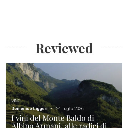
Reviewed
VINO
Domenico Liggeri
24 Luglio 2026
I vini del Monte Baldo di
Albino Armani, alle radici di