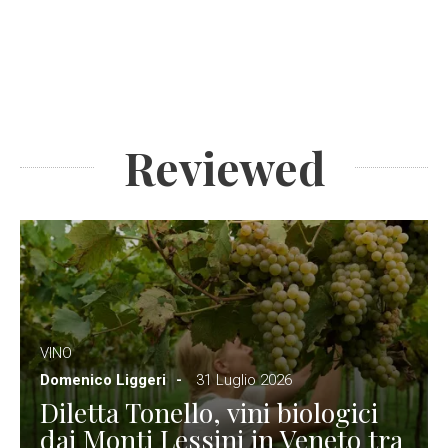
Reviewed
VINO
Domenico Liggeri
31 Luglio 2026
Diletta Tonello, vini biologici
dai Monti Lessini in Veneto tra