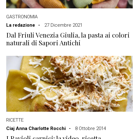
GASTRONOMIA
La redazione
27 Dicembre 2021
Dal Friuli Venezia Giulia, la pasta ai colori
naturali di Sapori Antichi
RICETTE
Ciaj Anna Charlotte Rocchi
8 Ottobre 2014
I Ravioli carnici: la video-ricetta