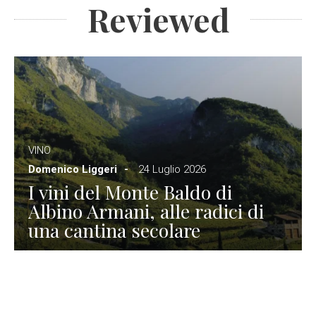
Reviewed
VINO
Domenico Liggeri
24 Luglio 2026
I vini del Monte Baldo di
Albino Armani, alle radici di
una cantina secolare