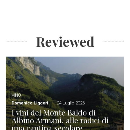
Reviewed
VINO
Domenico Liggeri
24 Luglio 2026
I vini del Monte Baldo di
Albino Armani, alle radici di
una cantina secolare