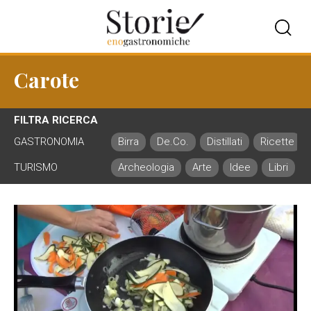
Carote
FILTRA RICERCA
GASTRONOMIA
Birra
De.Co.
Distillati
Ricette
TURISMO
Archeologia
Arte
Idee
Libri