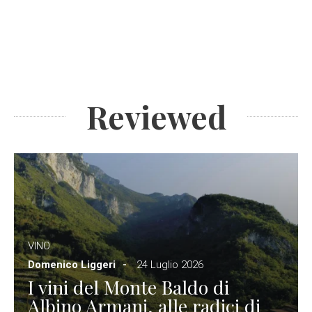
Reviewed
VINO
Domenico Liggeri
24 Luglio 2026
I vini del Monte Baldo di
Albino Armani, alle radici di