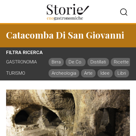
Catacomba Di San Giovanni
FILTRA RICERCA
GASTRONOMIA
Birra
De.Co.
Distillati
Ricette
TURISMO
Archeologia
Arte
Idee
Libri