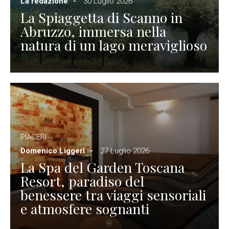
La redazione
30 Luglio 2026
La Spiaggetta di Scanno in
Abruzzo, immersa nella
natura di un lago meraviglioso
PIACERI
Domenico Liggeri
27 Luglio 2026
La Spa del Garden Toscana
Resort, paradiso del
benessere tra viaggi sensoriali
e atmosfere sognanti