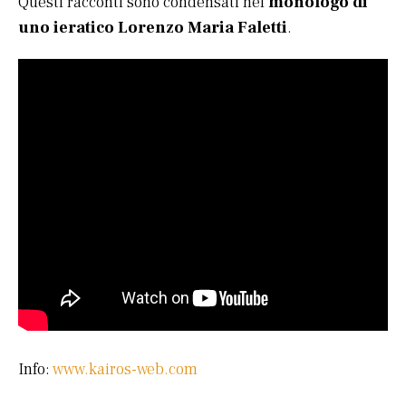
Questi racconti sono condensati nel
monologo di
uno ieratico Lorenzo Maria Faletti
.
Info:
www.kairos-web.com