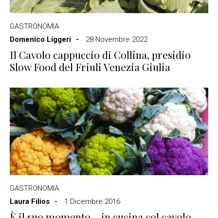
GASTRONOMIA
Domenico Liggeri
28 Novembre 2022
Il Cavolo cappuccio di Collina, presidio
Slow Food del Friuli Venezia Giulia
GASTRONOMIA
Laura Filios
1 Dicembre 2016
È il suo momento… in cucina col cavolo