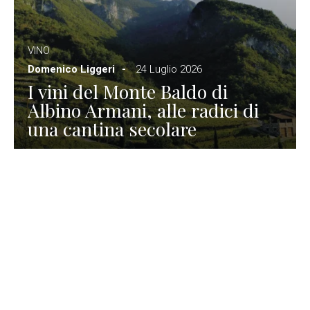
VINO
Domenico Liggeri
24 Luglio 2026
I vini del Monte Baldo di
Albino Armani, alle radici di
una cantina secolare
GASTRONOMIA
La redazione
23 Luglio 2026