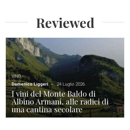
Reviewed
VINO
Domenico Liggeri
24 Luglio 2026
I vini del Monte Baldo di
Albino Armani, alle radici di
una cantina secolare