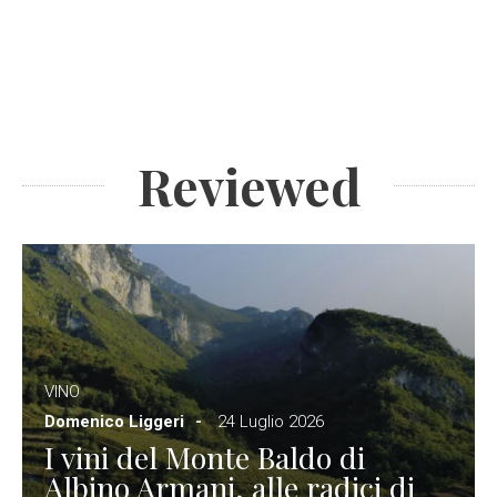
Reviewed
VINO
Domenico Liggeri
24 Luglio 2026
I vini del Monte Baldo di
Albino Armani, alle radici di